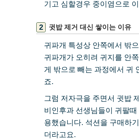
기고 심할경우 중이염으로 이
귓밥 제거 대신 쌓이는 이유
귀파개 특성상 안쪽에서 밖으
귀파개가 오히려 귀지를 안쪽
게 밖으로 빼는 과정에서 귀
죠.
그럼 저자극을 주면서 귓밥 
비인후과 선생님들이 귀팔때 
용했습니다. 석션을 구매하기는
더라고요.