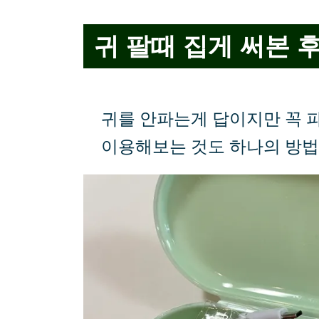
귀 팔때 집게 써본 
귀를 안파는게 답이지만 꼭 
이용해보는 것도 하나의 방법