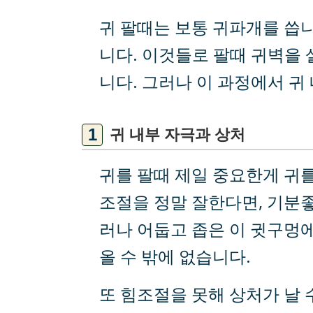
귀 팔때는 보통 귀파개를 씁니
니다. 이것들로 팔때 귀벽을
니다. 그러나 이 과정에서 귀
귀 내부 자극과 상처
귀를 팔때 제일 중요한게 귀를
조절을 정말 잘한다면, 기분좋
러나 어둡고 좁은 이 귓구멍
올 수 밖에 없습니다.
또 힘조절을 못해 상처가 날 