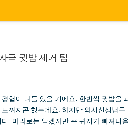
저자극 귓밥 제거 팁
경험이 다들 있을 거에요. 한번씩 귓밥을 
 느껴지곤 했는데요. 하지만 의사선생님들
니다. 머리로는 알겠지만 큰 귀지가 빠져나