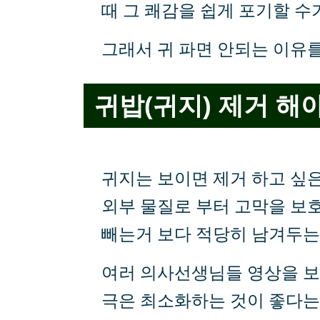
때 그 쾌감을 쉽게 포기할 수
그래서 귀 파면 안되는 이유
귀밥(귀지) 제거 해
귀지는 보이면 제거 하고 싶
외부 물질로 부터 고막을 보호
빼는거 보다 적당히 남겨두는
여러 의사선생님들 영상을 보고
극은 최소화하는 것이 좋다는