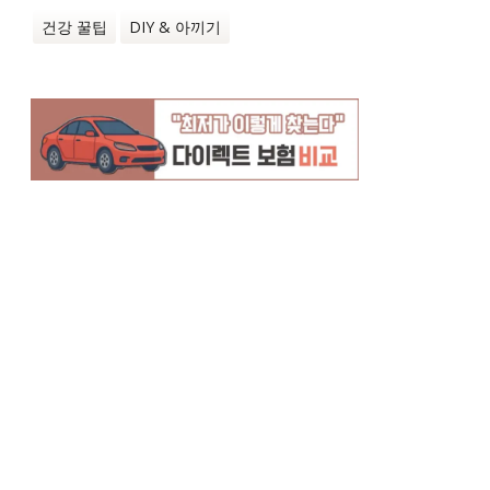
건강 꿀팁
DIY & 아끼기