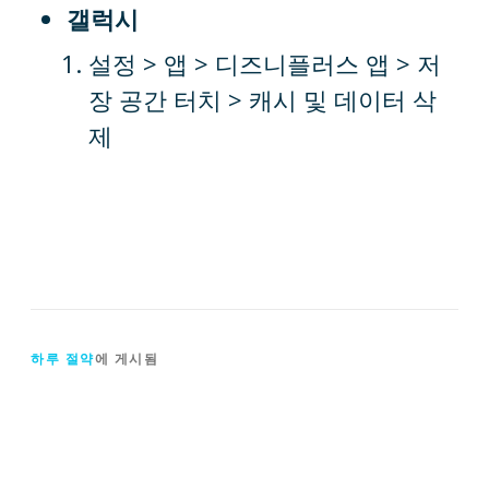
갤럭시
설정 > 앱 > 디즈니플러스 앱 > 저
장 공간 터치 > 캐시 및 데이터 삭
제
하루 절약
에 게시됨