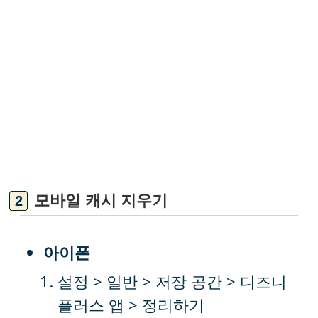
모바일 캐시 지우기
아이폰
설정 > 일반 > 저장 공간 > 디즈니
플러스 앱 > 정리하기