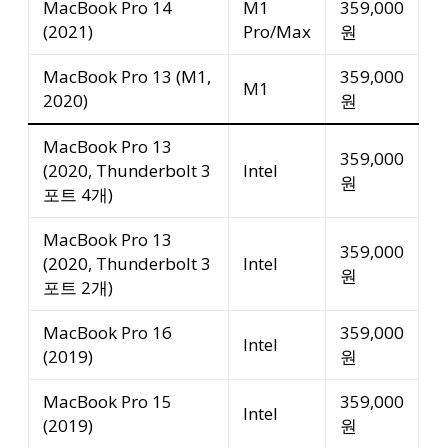
MacBook Pro 14
M1
359,000
(2021)
Pro/Max
원
MacBook Pro 13 (M1,
359,000
M1
2020)
원
MacBook Pro 13
359,000
(2020, Thunderbolt 3
Intel
원
포트 4개)
MacBook Pro 13
359,000
(2020, Thunderbolt 3
Intel
원
포트 2개)
MacBook Pro 16
359,000
Intel
(2019)
원
MacBook Pro 15
359,000
Intel
(2019)
원