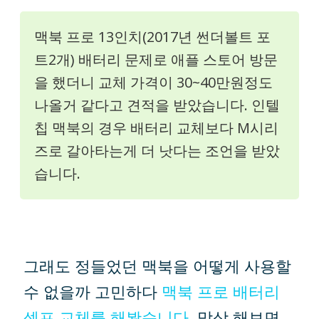
맥북 프로 13인치(2017년 썬더볼트 포
트2개) 배터리 문제로 애플 스토어 방문
을 했더니 교체 가격이 30~40만원정도
나올거 같다고 견적을 받았습니다. 인텔
칩 맥북의 경우 배터리 교체보다 M시리
즈로 갈아타는게 더 낫다는 조언을 받았
습니다.
그래도 정들었던 맥북을 어떻게 사용할
수 없을까 고민하다
맥북 프로 배터리
셀프 교체를 해봤습니다.
막상 해보면