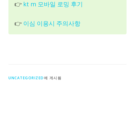
👉
kt m 모바일 로밍 후기
👉
이심 이용시 주의사항
UNCATEGORIZED
에 게시됨